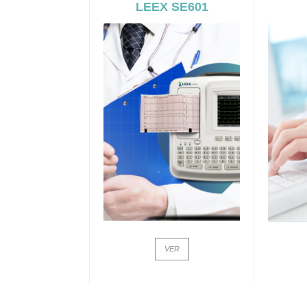
LEEX SE601
VER