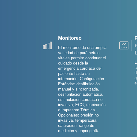
Monitoreo
P
r
El monitoreo de una amplia
variedad de parámetros
vitales permite continuar el
L
cuidado desde la
l
emergencia cardíaca del
d
paciente hasta su
g
internación. Configuración
e
Estándar: desfibrilación
manual y sincronizada,
desfibrilación automática,
estimulación cardíaca no
invasiva, ECG, respiración
e Impresora Térmica.
Opcionales: presión no
invasiva, temperatura,
saturación, rango de
medición y capnografía.