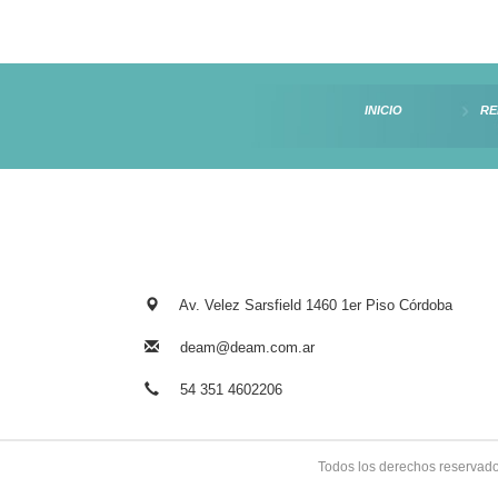
INICIO
RE
Av. Velez Sarsfield 1460 1er Piso Córdoba
deam@deam.com.ar
54 351 4602206
Todos los derechos reserva