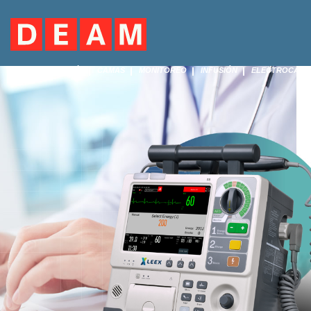
CIRUGÍA
CAMAS
MONITOREO
INFUSIÓN
ELECTROCARD