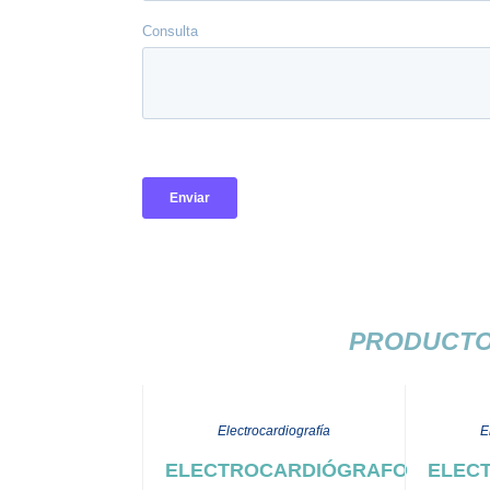
PRODUCTO
Electrocardiografía
E
ELECTROCARDIÓGRAFO
ELEC