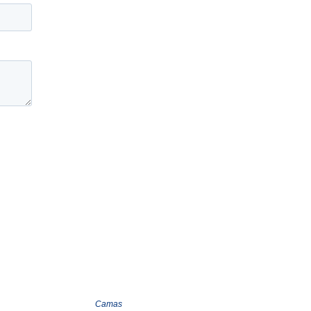
Camas