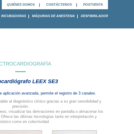
QUIÉNES SOMOS
CONTÁCTENOS
POSTVENTA
INCUBADORAS
MÁQUINAS DE ANESTESIA
DESFIBRILADOR
CTROCARDIOGRAFÍA
ocardiógrafo LEEX SE3
 aplicación avanzada, permite el registro de 3 canales.
le al diagnóstico clínico gracias a su gran sensibilidad y
precisión.
eos, visualizar las derivaciones en pantalla o almacenar los
Ofrece las últimas tecnologías tanto en interpretación y
óstico como en colectividad.