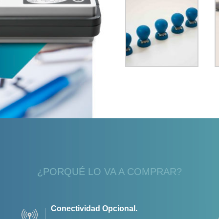
¿PORQUÉ LO VA A COMPRAR?
Conectividad Opcional.